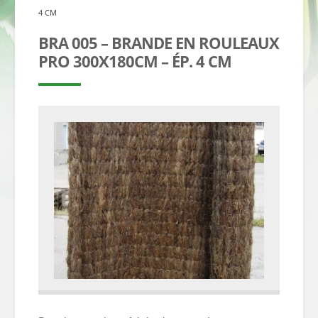
4 CM
BRA 005 – BRANDE EN ROULEAUX
PRO 300X180CM – ÉP. 4 CM