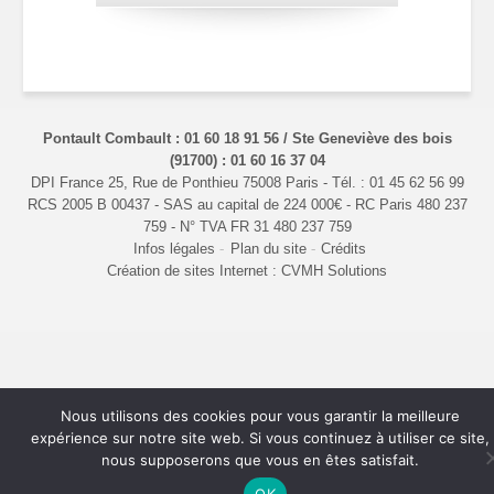
Pontault Combault : 01 60 18 91 56 / Ste Geneviève des bois
(91700) : 01 60 16 37 04
DPI France 25, Rue de Ponthieu 75008 Paris - Tél. : 01 45 62 56 99
RCS 2005 B 00437 - SAS au capital de 224 000€ - RC Paris 480 237
759 - N° TVA FR 31 480 237 759
Infos légales
Plan du site
Crédits
Création de sites Internet : CVMH Solutions
Nous utilisons des cookies pour vous garantir la meilleure
expérience sur notre site web. Si vous continuez à utiliser ce site,
nous supposerons que vous en êtes satisfait.
OK