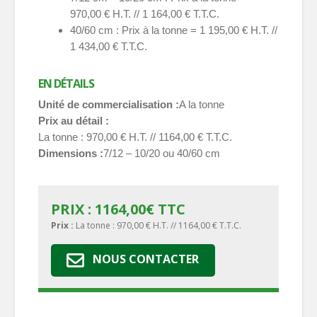
970,00 € H.T. // 1 164,00 € T.T.C.
40/60 cm : Prix à la tonne = 1 195,00 € H.T. //
1 434,00 € T.T.C.
EN DÉTAILS
Unité de commercialisation
A la tonne
Prix au détail
La tonne : 970,00 € H.T. // 1164,00 € T.T.C.
Dimensions
7/12 – 10/20 ou 40/60 cm
PRIX :
1164,00
€
TTC
Prix :
La tonne : 970,00 € H.T. // 1164,00 € T.T.C.
NOUS CONTACTER