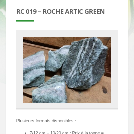
RC 019 – ROCHE ARTIC GREEN
Plusieurs formats disponibles :
7/12 cm – 10/20 cm : Prix à la tonne =