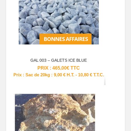
BONNES AFFAIRES
GAL 003 – GALETS ICE BLUE
PRIX :
465,00
€
TTC
Prix :
Sac de 20kg : 9,00 € H.T. - 10,80 € T.T.C.