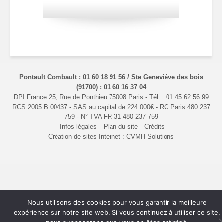
Pontault Combault : 01 60 18 91 56 / Ste Geneviève des bois
(91700) : 01 60 16 37 04
DPI France 25, Rue de Ponthieu 75008 Paris - Tél. : 01 45 62 56 99
RCS 2005 B 00437 - SAS au capital de 224 000€ - RC Paris 480 237
759 - N° TVA FR 31 480 237 759
Infos légales
Plan du site
Crédits
Création de sites Internet : CVMH Solutions
Nous utilisons des cookies pour vous garantir la meilleure
expérience sur notre site web. Si vous continuez à utiliser ce site,