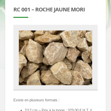
RC 001 – ROCHE JAUNE MORI
Existe en plusieurs formats :
7/12 cm – Prix à la tonne : 329,00 € H.T. //