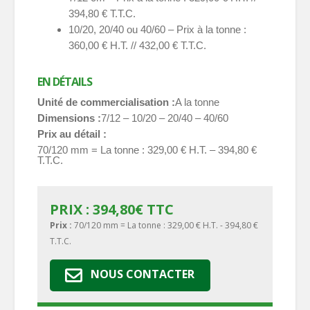
394,80 € T.T.C.
10/20, 20/40 ou 40/60 – Prix à la tonne :
360,00 € H.T. // 432,00 € T.T.C.
EN DÉTAILS
Unité de commercialisation
A la tonne
Dimensions
7/12 – 10/20 – 20/40 – 40/60
Prix au détail
70/120 mm = La tonne : 329,00 € H.T. – 394,80 €
T.T.C.
PRIX :
394,80
€
TTC
Prix :
70/120 mm = La tonne : 329,00 € H.T. - 394,80 €
T.T.C.
NOUS CONTACTER