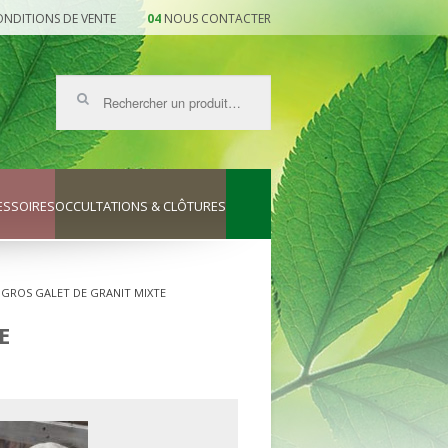
NDITIONS DE VENTE
NOUS CONTACTER
Recherche
pour :
ESSOIRES
OCCULTATIONS & CLÔTURES
– GROS GALET DE GRANIT MIXTE
E