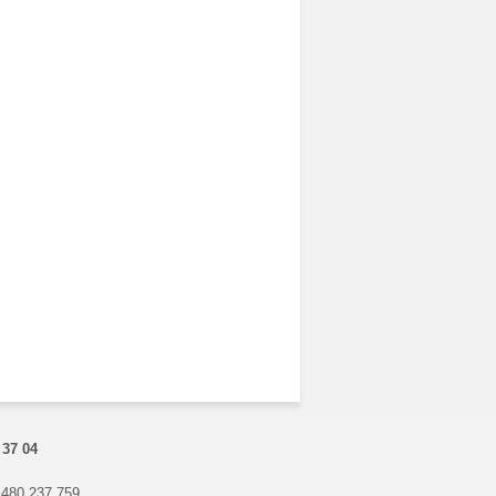
 37 04
 480 237 759