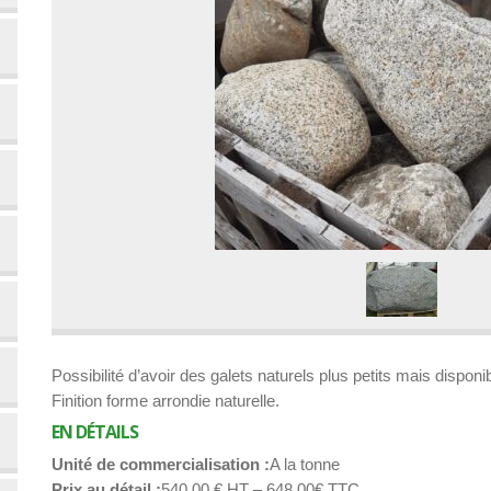
Possibilité d’avoir des galets naturels plus petits mais disponi
Finition forme arrondie naturelle.
EN DÉTAILS
Unité de commercialisation
A la tonne
Prix au détail
540,00 € HT – 648,00€ TTC