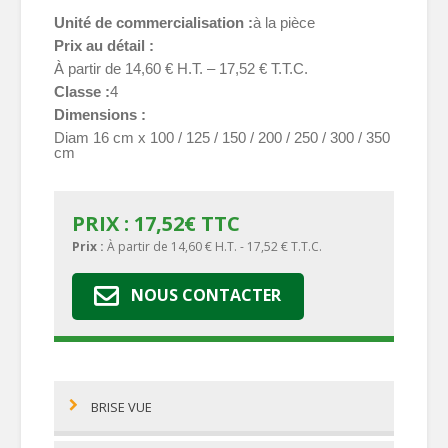
Unité de commercialisation
à la pièce
Prix au détail
À partir de 14,60 € H.T. – 17,52 € T.T.C.
Classe
4
Dimensions
Diam 16 cm x 100 / 125 / 150 / 200 / 250 / 300 / 350
cm
PRIX :
17,52
€
TTC
Prix :
À partir de 14,60 € H.T. - 17,52 € T.T.C.
NOUS CONTACTER
BRISE VUE