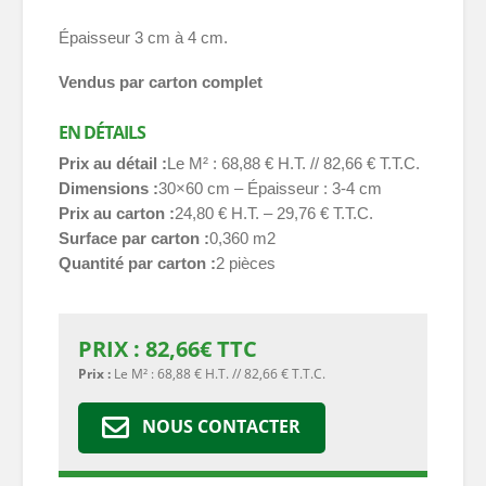
Épaisseur 3 cm à 4 cm.
Vendus par carton complet
EN DÉTAILS
Prix au détail
Le M² : 68,88 € H.T. // 82,66 € T.T.C.
Dimensions
30×60 cm – Épaisseur : 3-4 cm
Prix au carton
24,80 € H.T. – 29,76 € T.T.C.
Surface par carton
0,360 m2
Quantité par carton
2 pièces
PRIX :
82,66
€
TTC
Prix :
Le M² : 68,88 € H.T. // 82,66 € T.T.C.
NOUS CONTACTER