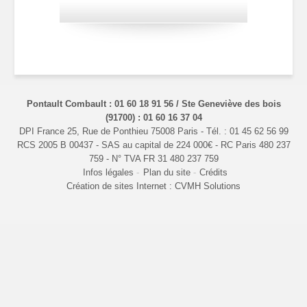
Pontault Combault : 01 60 18 91 56 / Ste Geneviève des bois
(91700) : 01 60 16 37 04
DPI France 25, Rue de Ponthieu 75008 Paris - Tél. : 01 45 62 56 99
RCS 2005 B 00437 - SAS au capital de 224 000€ - RC Paris 480 237
759 - N° TVA FR 31 480 237 759
Infos légales
Plan du site
Crédits
Création de sites Internet : CVMH Solutions